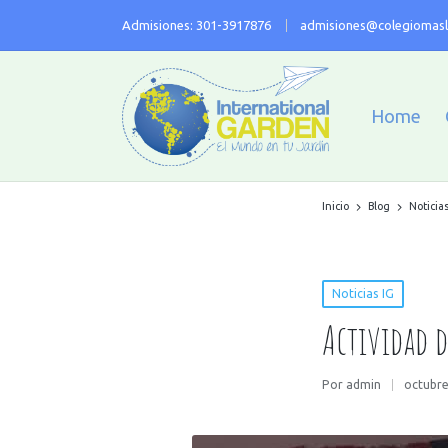
Admisiones: 301-3917876
admisiones@colegiomasl
Home
Inicio
Blog
Noticias
Noticias IG
Actividad d
Por
admin
octubre