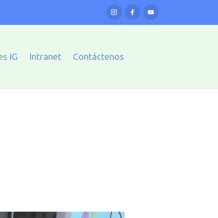
es IG
Intranet
Contáctenos