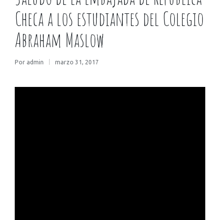
Checa a los estudiantes del Colegio
Abraham Maslow
Por
admin
marzo 31, 2017