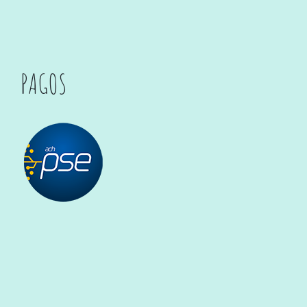
PAGOS