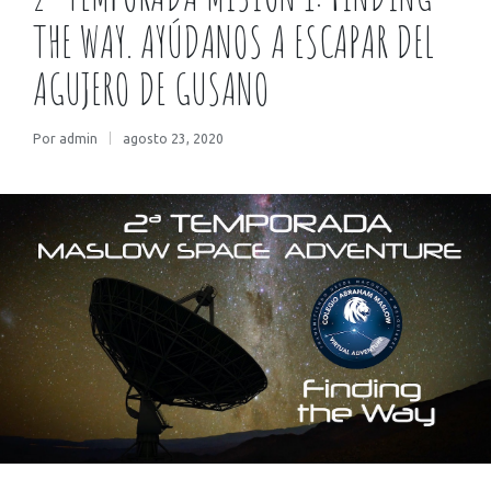
THE WAY. AYÚDANOS A ESCAPAR DEL
AGUJERO DE GUSANO
Por
admin
agosto 23, 2020