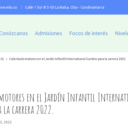
ow.edu.co
Calle 1 Sur # 5-03 La Balsa, Chía - Cundinamarca
Conózcanos
Admisiones
Focos de interés
Nivel
 IG
Calentado motores en el Jardín Infantil International Garden para la carrera 2022.
motores en el Jardín Infantil Internat
 la carrera 2022.
5, 2022