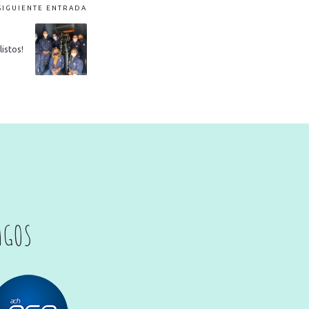
SIGUIENTE ENTRADA
istos!
AGOS