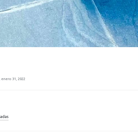
 enero 31, 2022
radas