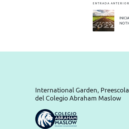
ENTRADA ANTERIO
INIC
NOTI
International Garden, Preescola
del Colegio Abraham Maslow