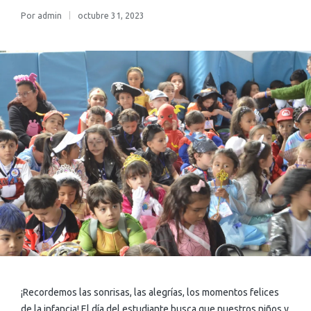
Por
admin
octubre 31, 2023
¡Recordemos las sonrisas, las alegrías, los momentos felices
de la infancia! El día del estudiante busca que nuestros niños y