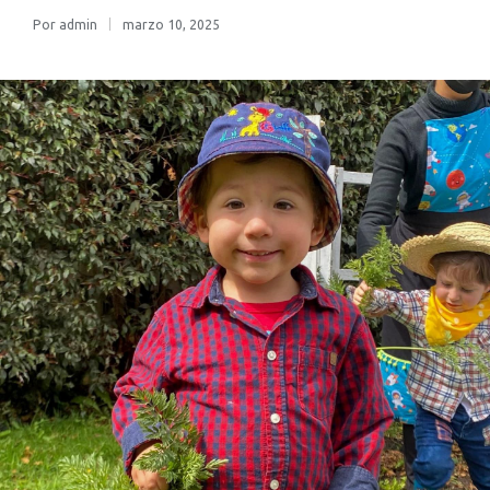
Por
admin
marzo 10, 2025