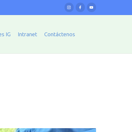
es IG
Intranet
Contáctenos