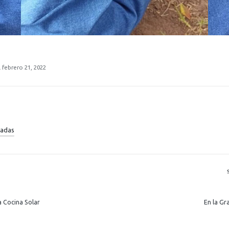
 febrero 21, 2022
radas
R
 Cocina Solar
En la Gr