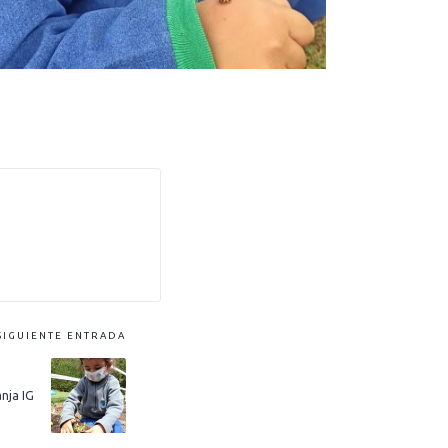
SIGUIENTE ENTRADA
anja IG