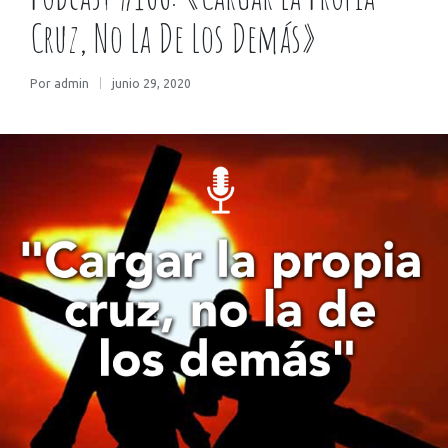
Cruz, No La De Los Demás»
Por
admin
junio 29, 2020