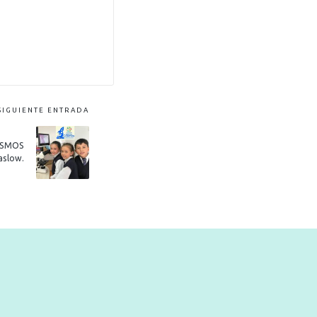
SIGUIENTE ENTRADA
OSMOS
aslow.