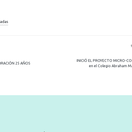
radas
R
INICIÓ EL PROYECTO MICRO-C
BRACIÓN 25 AÑOS
en el Colegio Abraham M