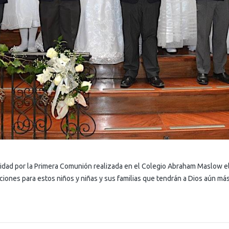
cidad por la Primera Comunión realizada en el Colegio Abraham Maslow e
iones para estos niños y niñas y sus familias que tendrán a Dios aún má