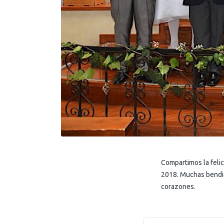
Compartimos la feli
2018. Muchas bendic
corazones.