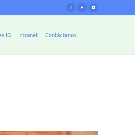
es IG
Intranet
Contáctenos