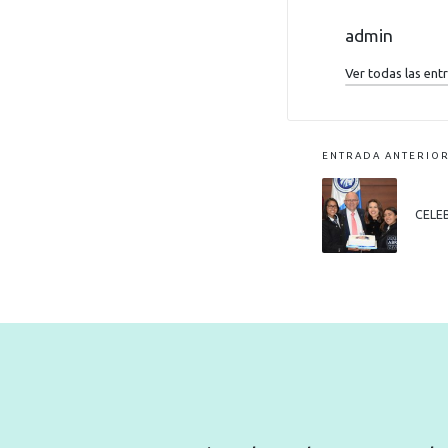
admin
Ver todas las ent
ENTRADA ANTERIO
CELE