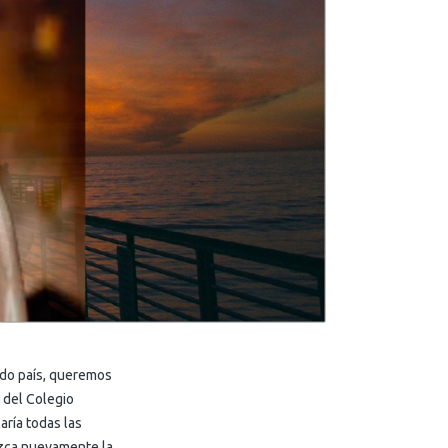
ado país, queremos
 del Colegio
aría todas las
ezca nuevamente la