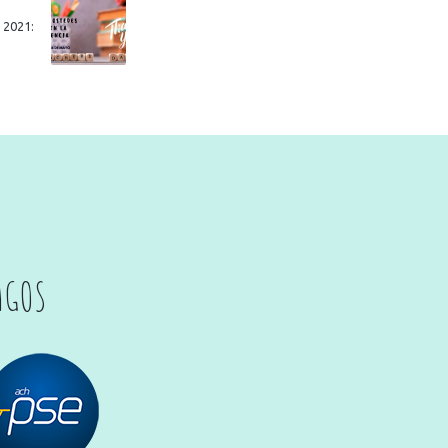
 2021:
AGOS