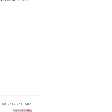
SIGUIENTE ENTRADA