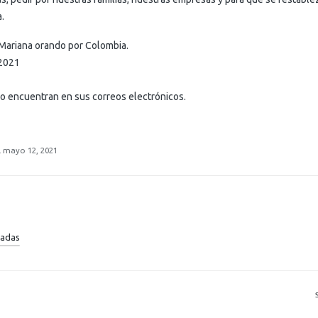
.
Mariana orando por Colombia.
2021
lo encuentran en sus correos electrónicos.
l mayo 12, 2021
radas
R