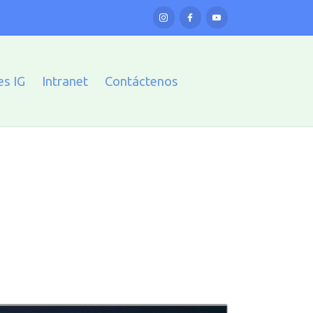
es IG
Intranet
Contáctenos