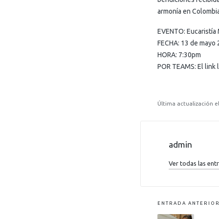
armonía en Colombia
EVENTO: Eucaristía 
FECHA: 13 de mayo 
HORA: 7:30pm
POR TEAMS: El link 
Última actualización e
admin
Ver todas las ent
ENTRADA ANTERIO