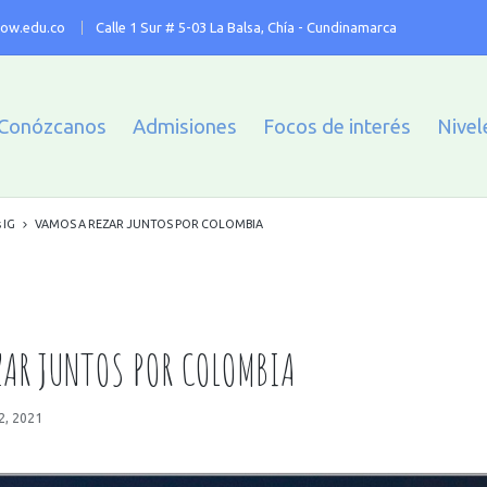
ow.edu.co
Calle 1 Sur # 5-03 La Balsa, Chía - Cundinamarca
Conózcanos
Admisiones
Focos de interés
Nivel
 IG
VAMOS A REZAR JUNTOS POR COLOMBIA
ZAR JUNTOS POR COLOMBIA
2, 2021