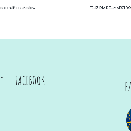
os científicos Maslow
FELIZ DÍA DEL MAESTRO
FACEBOOK
r
P