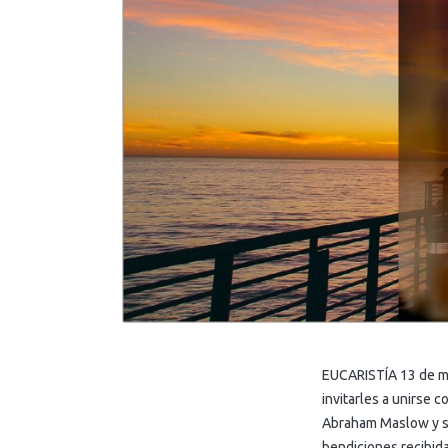
EUCARISTÍA 13 de ma
invitarles a unirse 
Abraham Maslow y su 
bendiciones recibid