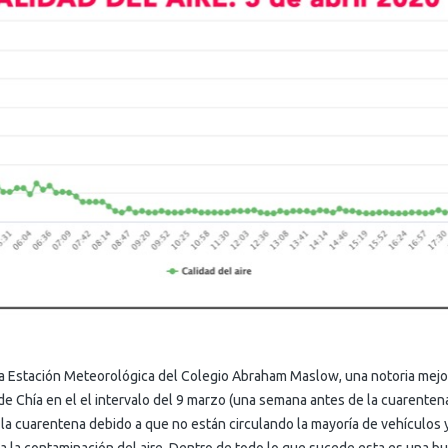
 Estación Meteorológica del Colegio Abraham Maslow, una notoria mejorí
 de Chía en el el intervalo del 9 marzo (una semana antes de la cuarentena)
 la cuarentena debido a que no están circulando la mayoría de vehículos 