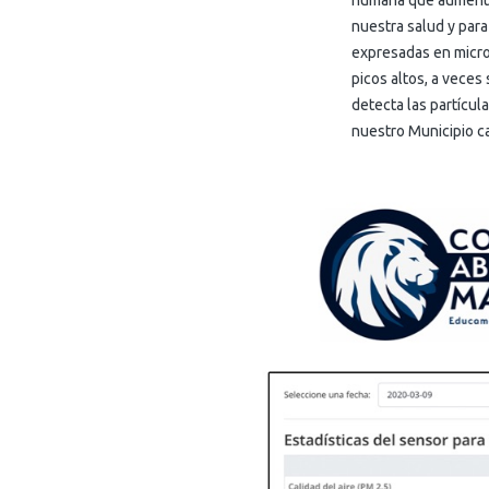
humana que aumenta 
nuestra salud y para
expresadas en micro
picos altos, a veces
detecta las partícul
nuestro Municipio c