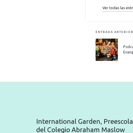
Ver todas las ent
ENTRADA ANTERIO
Podca
Evang
International Garden, Preescola
del Colegio Abraham Maslow