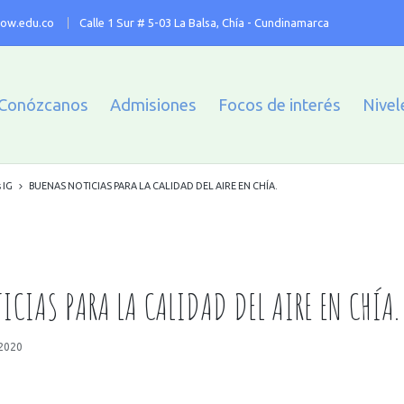
ow.edu.co
Calle 1 Sur # 5-03 La Balsa, Chía - Cundinamarca
Conózcanos
Admisiones
Focos de interés
Nivel
 IG
BUENAS NOTICIAS PARA LA CALIDAD DEL AIRE EN CHÍA.
ICIAS PARA LA CALIDAD DEL AIRE EN CHÍA.
 2020