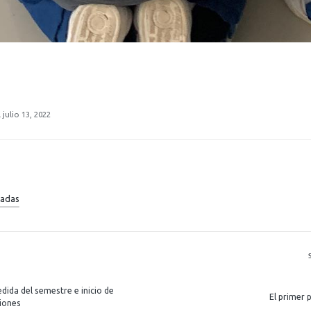
julio 13, 2022
radas
R
dida del semestre e inicio de
El primer 
iones