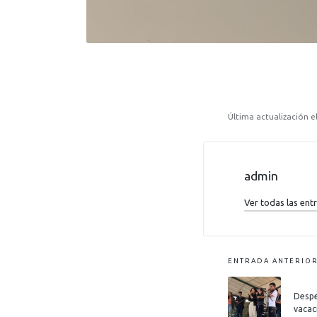
Última actualización el 
admin
Ver todas las ent
ENTRADA ANTERIO
Despe
vacac