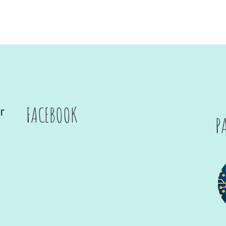
FACEBOOK
r
P